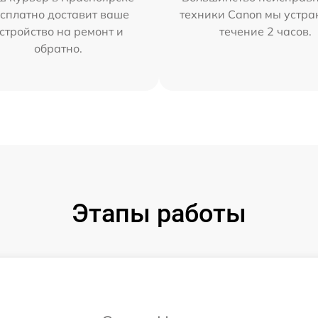
сплатно доставит ваше
техники Canon мы устра
стройство на ремонт и
течение 2 часов.
обратно.
Этапы работы