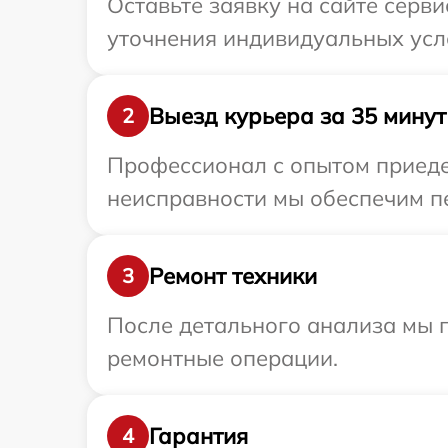
Оставьте заявку на сайте серв
уточнения индивидуальных усл
Выезд курьера за 35 минут
2
Профессионал с опытом приедет
неисправности мы обеспечим пе
Ремонт техники
3
После детального анализа мы п
ремонтные операции.
Гарантия
4