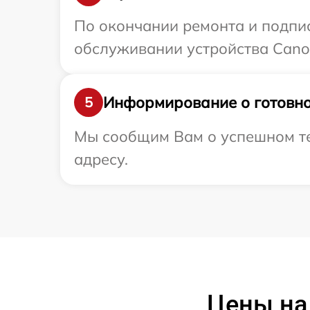
По окончании ремонта и подпи
обслуживании устройства Canon
Информирование о готовно
5
Мы сообщим Вам о успешном те
адресу.
Цены на