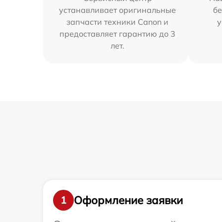
устанавливает оригинальные
бе
запчасти техники Canon и
у
предоставляет гарантию до 3
лет.
Оформление заявки
1