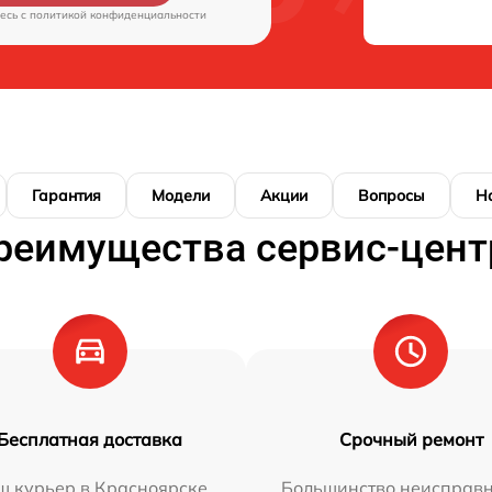
есь c
политикой конфиденциальности
Гарантия
Модели
Акции
Вопросы
Н
реимущества сервис-цент
Бесплатная доставка
Срочный ремонт
ш курьер в Красноярске
Большинство неисправн