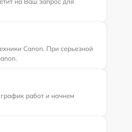
етит на Ваш запрос для
ехники Canon. При серьезной
anon.
 график работ и начнем