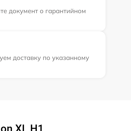
те документ о гарантийном
уем доставку по указанному
on XL H1