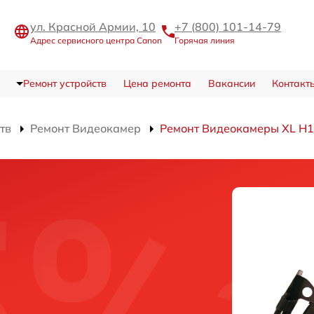
ул. Красной Армии, 10
+7 (800) 101-14-79
Адрес сервисного центра Canon
Горячая линия
Ремонт устройств
Цена ремонта
Вакансии
Контакт
тв
Ремонт Видеокамер
Ремонт Видеокамеры XL H1