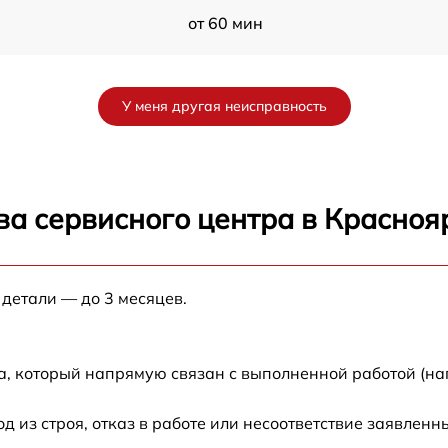
от 60 мин
от 60 мин
У меня другая неисправность
от 60 мин
от 60 мин
ва сервисного центра в Красноя
от 60 мин
 детали — до 3 месяцев.
от 60 мин
от 60 мин
а, который напрямую связан с выполненной работой (на
из строя, отказ в работе или несоответствие заявлен