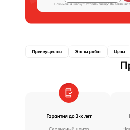
Нажимая на кнопку "Оставить заявку" Вы соглашает
Преимущества
Этапы работ
Цены
П
Гарантия до 3-х лет
Сервисный центр
На