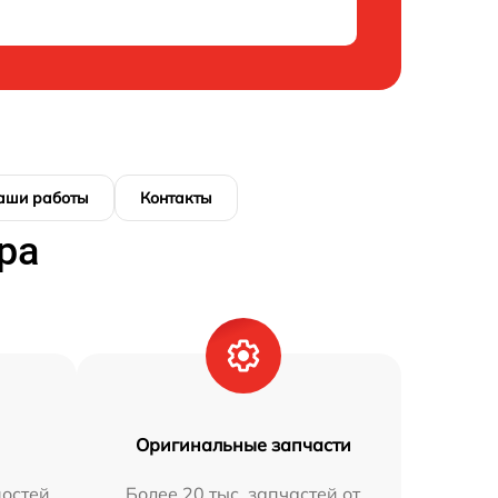
аши работы
Контакты
ра
Оригинальные запчасти
остей
Более 20 тыс. запчастей от