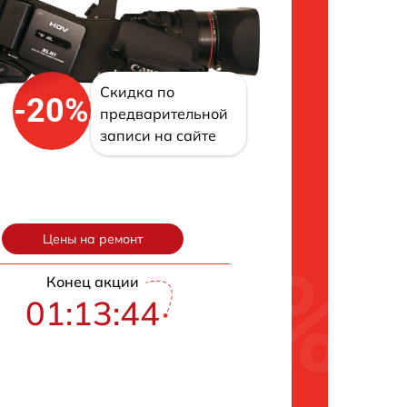
Скидка по
-20%
предварительной
записи на сайте
Цены на ремонт
Конец акции
01:13:43