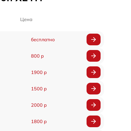
Цена
бесплатно
800 р
1900 р
1500 р
2000 р
1800 р