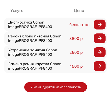
Услуга
Цена
Диагностика Canon
бесплатно
imagePROGRAF iPF8400
Ремонт блока питания Canon
3800 р
imagePROGRAF iPF8400
Устранение замятия Canon
2600 р
imagePROGRAF iPF8400
Замена ремня каретки Canon
4500 р
imagePROGRAF iPF8400
У меня другая неисправность