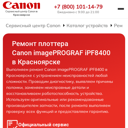
+7 (800) 101-14-79
Сервисный центр Canon
в
Ежедневно с 9:00 до 21:00
Красноярске
Сервисный центр Canon
Каталог устройств
Ремон
Ремонт плоттера
Canon imagePROGRAF iPF8400
в Красноярске
Выполняем ремонт Canon imagePROGRAF iPF8400 в
Красноярске с устранением неисправностей любой
сложности. Проводим диагностику, выявляем причины
поломки, заменяем неисправные детали и
восстанавливаем работоспособность устройства.
Используем оригинальные или рекомендованные
производителем запчасти, после ремонта выполняем
проверку всех функций и предоставляем гарантию.
Официальный сервис