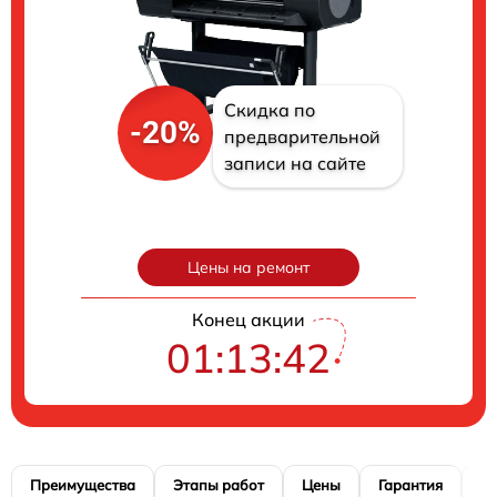
Скидка по
-20%
предварительной
записи на сайте
Цены на ремонт
Конец акции
01:13:41
Преимущества
Этапы работ
Цены
Гарантия
М