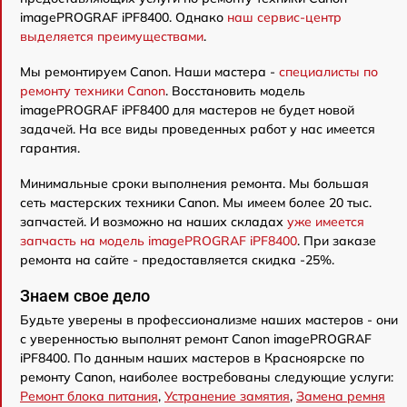
imagePROGRAF iPF8400. Однако
наш сервис-центр
выделяется преимуществами
.
Мы ремонтируем Canon. Наши мастера -
специалисты по
ремонту техники Canon
. Восстановить модель
imagePROGRAF iPF8400 для мастеров не будет новой
задачей. На все виды проведенных работ у нас имеется
гарантия.
Минимальные сроки выполнения ремонта. Мы большая
сеть мастерских техники Canon. Мы имеем более 20 тыс.
запчастей. И возможно на наших складах
уже имеется
запчасть на модель imagePROGRAF iPF8400
. При заказе
ремонта на сайте - предоставляется скидка -25%.
Знаем свое дело
Будьте уверены в профессионализме наших мастеров - они
с уверенностью выполнят ремонт Canon imagePROGRAF
iPF8400. По данным наших мастеров в Красноярске по
ремонту Canon, наиболее востребованы следующие услуги:
Ремонт блока питания
,
Устранение замятия
,
Замена ремня