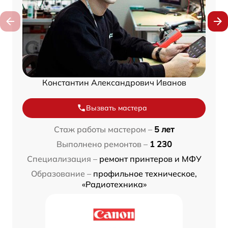
Константин Александрович Иванов
Вызвать мастера
Стаж работы мастером –
5 лет
Выполнено ремонтов –
1 230
Специализация –
ремонт принтеров и МФУ
Образование –
профильное техническое,
«Радиотехника»