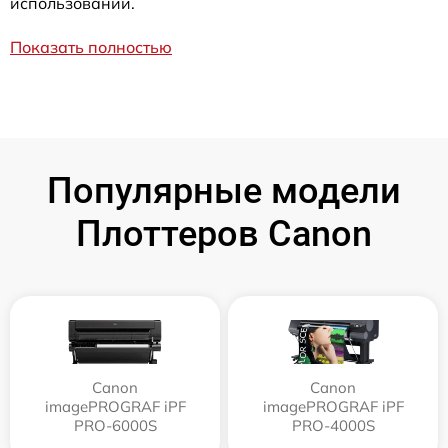
использовании.
Показать полностью
Популярные модели
Плоттеров Canon
Canon
Canon
imagePROGRAF iPF
imagePROGRAF iPF
PRO-6000S
PRO-4000S