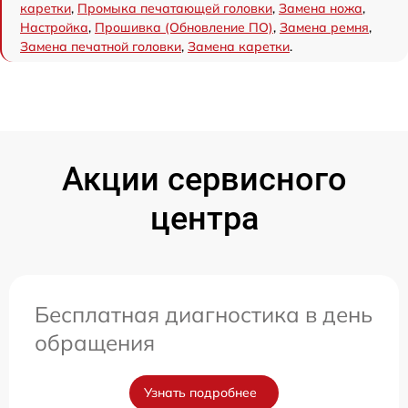
каретки
,
Промыка печатающей головки
,
Замена ножа
,
Настройка
,
Прошивка (Обновление ПО)
,
Замена ремня
,
Замена печатной головки
,
Замена каретки
.
Акции сервисного
центра
Бесплатная диагностика в день
обращения
Узнать подробнее