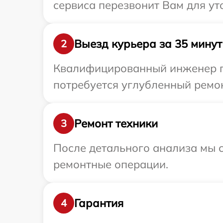
сервиса перезвонит Вам для ут
Выезд курьера за 35 минут
2
Квалифицированный инженер пр
потребуется углубленный ремон
Ремонт техники
3
После детального анализа мы с
ремонтные операции.
Гарантия
4