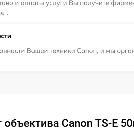
отово и оплаты услуги Вы получите фирм
ет.
сти
овности Вашей техники Canon, и мы орга
 объектива Canon TS-E 50