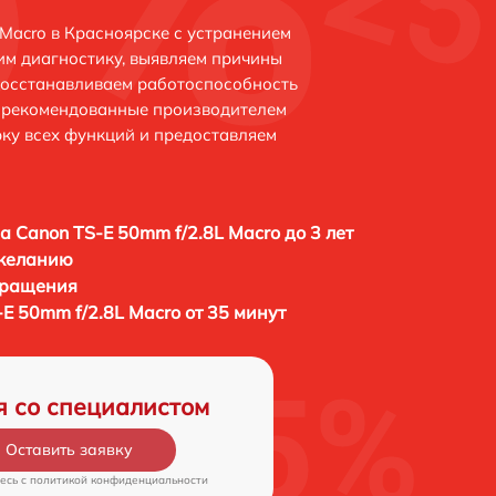
Macro в Красноярске с устранением
м диагностику, выявляем причины
восстанавливаем работоспособность
и рекомендованные производителем
рку всех функций и предоставляем
а Canon TS-E 50mm f/2.8L Macro до 3 лет
 желанию
бращения
E 50mm f/2.8L Macro от 35 минут
я со специалистом
Оставить заявку
есь c
политикой конфиденциальности