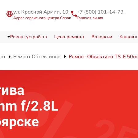
ул. Красной Армии, 10
+7 (800) 101-14-79
Адрес сервисного центра Canon
Горячая линия
Ремонт устройств
Цена ремонта
Вакансии
Контакт
тв
Ремонт Объективов
Ремонт Объектива TS-E 50mm
тива
mm f/2.8L
оярске