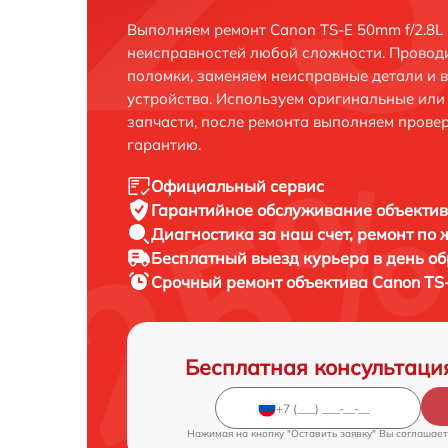
Выполняем ремонт Canon TS-E 50mm f/2.8L 
неисправностей любой сложности. Проводи
поломки, заменяем неисправные детали и 
устройства. Используем оригинальные ил
запчасти, после ремонта выполняем прове
гарантию.
Официальный сервис
Гарантийное обслуживание
объектив
Диагностика за наш счет,
ремонт по
Бесплатный выезд курьера
в день о
Срочный ремонт
объектива Canon TS-
Бесплатная консультаци
Нажимая на кнопку "Оставить заявку" Вы соглашает