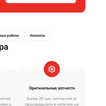
аши работы
Контакты
ра
Оригинальные запчасти
остей
Более 20 тыс. запчастей от
няем в
производителя в наличии на