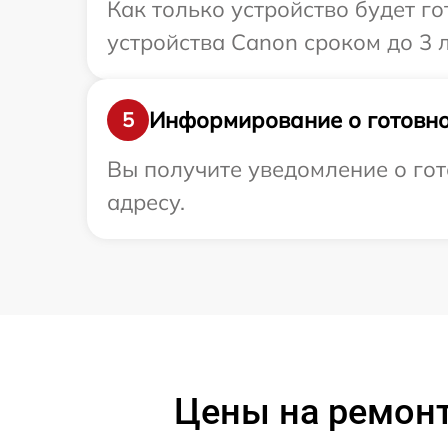
Как только устройство будет г
устройства Canon сроком до 3 л
Информирование о готовно
5
Вы получите уведомление о гот
адресу.
Цены на ремонт