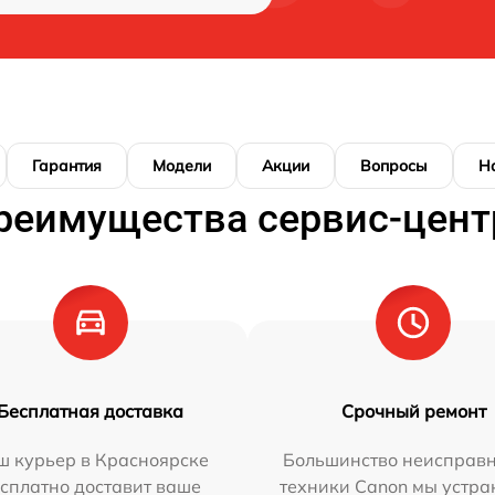
Гарантия
Модели
Акции
Вопросы
Н
реимущества сервис-цент
Бесплатная доставка
Срочный ремонт
ш курьер в Красноярске
Большинство неисправн
сплатно доставит ваше
техники Canon мы устра