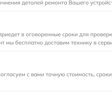
очнения деталей ремонта Вашего устройс
иедет в оговоренные сроки для проверки
т мы бесплатно доставим технику в серви
огласуем с вами точную стоимость, срок