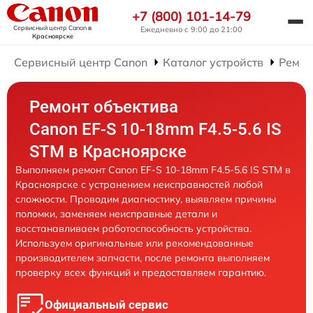
+7 (800) 101-14-79
Сервисный центр Canon
в
Ежедневно с 9:00 до 21:00
Красноярске
Сервисный центр Canon
Каталог устройств
Ремон
Ремонт объектива
Canon EF-S 10-18mm F4.5-5.6 IS
STM в Красноярске
Выполняем ремонт Canon EF-S 10-18mm F4.5-5.6 IS STM в
Красноярске с устранением неисправностей любой
сложности. Проводим диагностику, выявляем причины
поломки, заменяем неисправные детали и
восстанавливаем работоспособность устройства.
Используем оригинальные или рекомендованные
производителем запчасти, после ремонта выполняем
проверку всех функций и предоставляем гарантию.
Официальный сервис