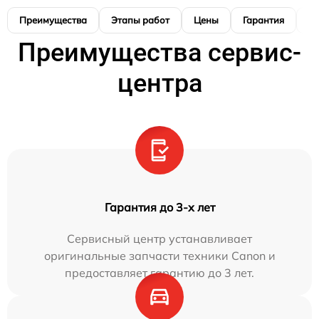
Преимущества
Этапы работ
Цены
Гарантия
М
Преимущества сервис-
центра
Гарантия до 3-х лет
Сервисный центр устанавливает
оригинальные запчасти техники Canon и
предоставляет гарантию до 3 лет.