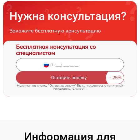
Нужна консультация?
Закажите бесплатную консультацию
Бесплатная консультация со
специалистом
Оставить заявку
Нажимая на кнопку "Оставить заявку" Вы соглашаетесь c
политикой
конфиденциальности
Информация для