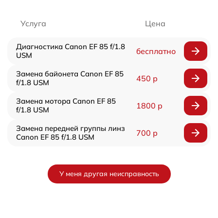
Услуга
Цена
Диагностика Canon EF 85 f/1.8
бесплатно
USM
Замена байонета Canon EF 85
450 р
f/1.8 USM
Замена мотора Canon EF 85
1800 р
f/1.8 USM
Замена передней группы линз
700 р
Canon EF 85 f/1.8 USM
У меня другая неисправность