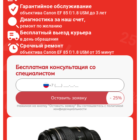
Гарантийное обслуживание
объектива Canon EF 85 f/1.8 USM до 3 лет
Диагностика за наш счет,
ремонт по желанию
Бесплатный выезд курьера
в день обращения
Срочный ремонт
объектива Canon EF 85 f/1.8 USM от 35 минут
Бесплатная консультация со
специалистом
Оставить заявку
Нажимая на кнопку "Оставить заявку" Вы соглашаетесь c
политикой
конфиденциальности