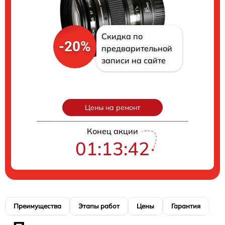
Скидка по
-20%
предварительной
записи на сайте
Цены на ремонт
Конец акции
01:13:41
Преимущества
Этапы работ
Цены
Гарантия
М