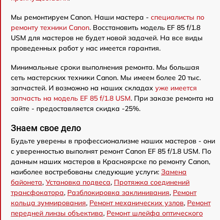
Мы ремонтируем Canon. Наши мастера -
специалисты по
ремонту техники Canon
. Восстановить модель EF 85 f/1.8
USM для мастеров не будет новой задачей. На все виды
проведенных работ у нас имеется гарантия.
Минимальные сроки выполнения ремонта. Мы большая
сеть мастерских техники Canon. Мы имеем более 20 тыс.
запчастей. И возможно на наших складах
уже имеется
запчасть на модель EF 85 f/1.8 USM
. При заказе ремонта на
сайте - предоставляется скидка -25%.
Знаем свое дело
Будьте уверены в профессионализме наших мастеров - они
с уверенностью выполнят ремонт Canon EF 85 f/1.8 USM. По
данным наших мастеров в Красноярске по ремонту Canon,
наиболее востребованы следующие услуги:
Замена
байонета
,
Установка подвеса
,
Протяжка соединений
трансфокатора
,
Разблокировка заклинивания
,
Ремонт
кольца зуммирования
,
Ремонт механических узлов
,
Ремонт
передней линзы объектива
,
Ремонт шлейфа оптического