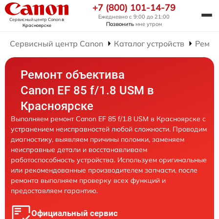
+7 (800) 101-14-79
Ежедневно с 9:00 до 21:00
Сервисный центр Canon
в
Позвонить
мне утром
Красноярске
Сервисный центр Canon
Каталог устройств
Ремон
Ремонт объектива
Canon EF 85 f/1.8 USM в
Красноярске
Выполняем ремонт Canon EF 85 f/1.8 USM в Красноярске с
устранением неисправностей любой сложности. Проводим
диагностику, выявляем причины поломки, заменяем
неисправные детали и восстанавливаем
работоспособность устройства. Используем оригинальные
или рекомендованные производителем запчасти, после
ремонта выполняем проверку всех функций и
предоставляем гарантию.
Официальный сервис