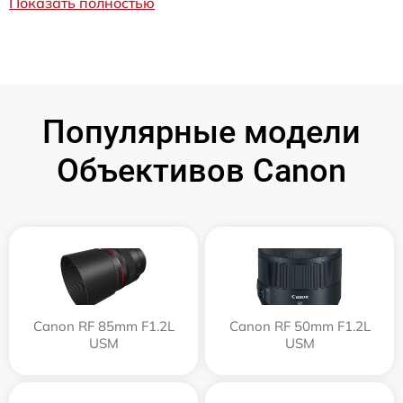
Показать полностью
Популярные модели
Объективов Canon
Canon RF 85mm F1.2L
Canon RF 50mm F1.2L
USM
USM