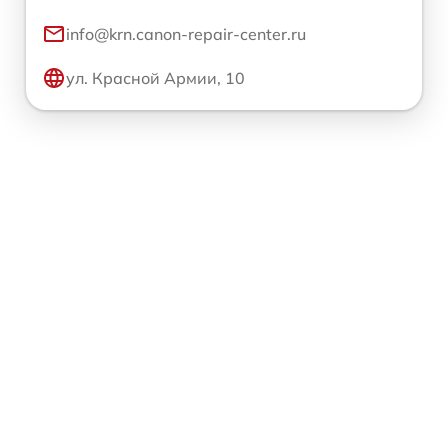
info@krn.canon-repair-center.ru
ул. Красной Армии, 10