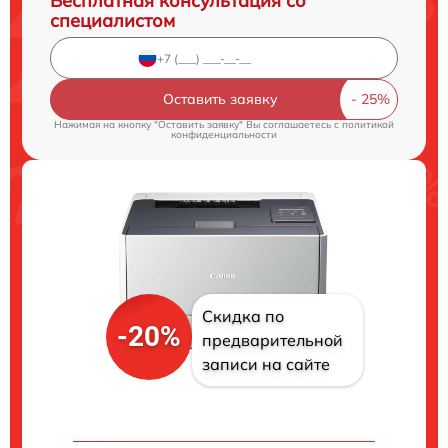
Бесплатная консультация со
специалистом
Оставить заявку
Нажимая на кнопку "Оставить заявку" Вы соглашаетесь c
политикой
конфиденциальности
Скидка по
-20%
предварительной
записи на сайте