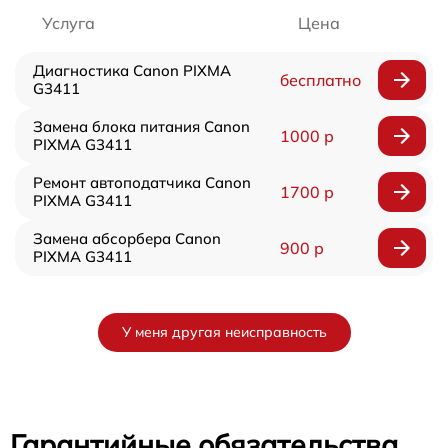
Услуга
Цена
Диагностика Canon PIXMA
бесплатно
G3411
Замена блока питания Canon
1000 р
PIXMA G3411
Ремонт автоподатчика Canon
1700 р
PIXMA G3411
Замена абсорбера Canon
900 р
PIXMA G3411
У меня другая неисправность
Гарантийные обязательства