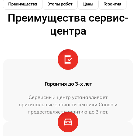
Преимущества
Этапы работ
Цены
Гарантия
М
Преимущества сервис-
центра
Гарантия до 3-х лет
Сервисный центр устанавливает
оригинальные запчасти техники Canon и
предоставляет гарантию до 3 лет.