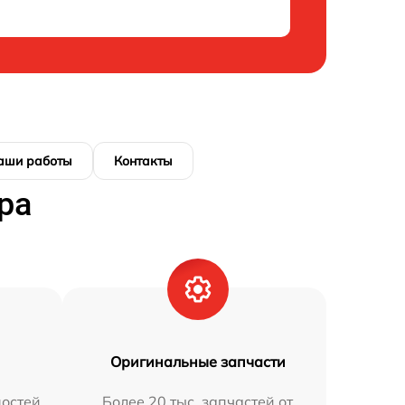
аши работы
Контакты
ра
Оригинальные запчасти
остей
Более 20 тыс. запчастей от