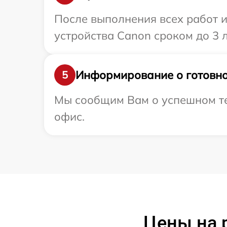
После выполнения всех работ 
устройства Canon сроком до 3 л
Информирование о готовно
5
Мы сообщим Вам о успешном тес
офис.
Цены на 