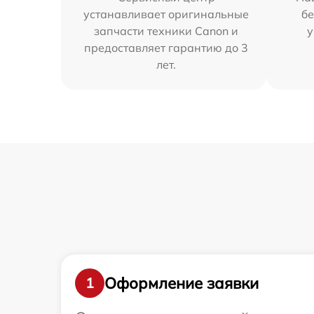
устанавливает оригинальные
бе
запчасти техники Canon и
у
предоставляет гарантию до 3
лет.
Оформление заявки
1