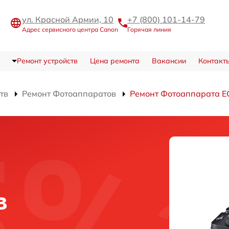
ул. Красной Армии, 10
+7 (800) 101-14-79
Адрес сервисного центра Canon
Горячая линия
Ремонт устройств
Цена ремонта
Вакансии
Контакт
тв
Ремонт Фотоаппаратов
Ремонт Фотоаппарата E
в