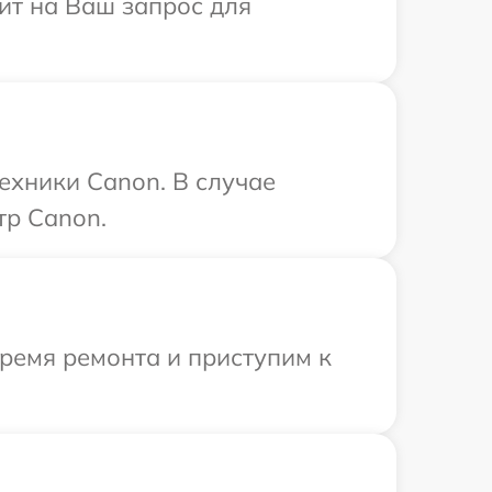
ит на Ваш запрос для
ехники Canon. В случае
тр Canon.
время ремонта и приступим к