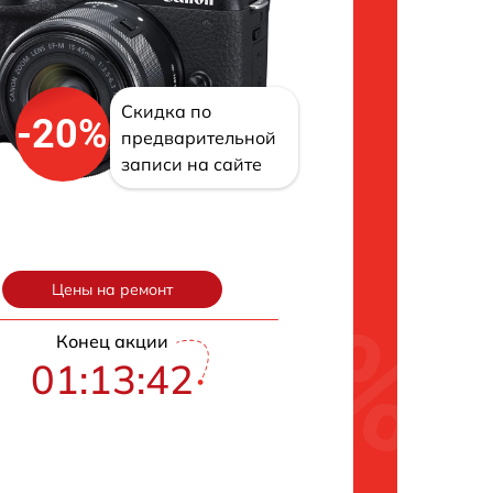
Скидка по
-20%
предварительной
записи на сайте
Цены на ремонт
Конец акции
01:13:41