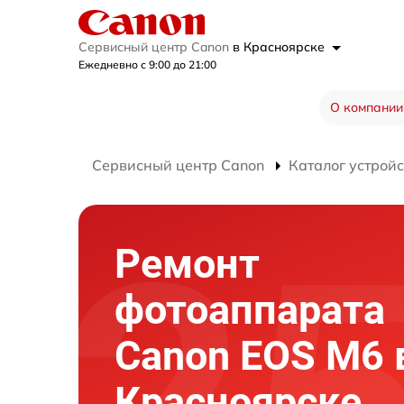
Сервисный центр Canon
в Красноярске
Ежедневно с 9:00 до 21:00
О компании
Сервисный центр Canon
Каталог устройс
Ремонт
фотоаппарата
Canon EOS M6 
Красноярске