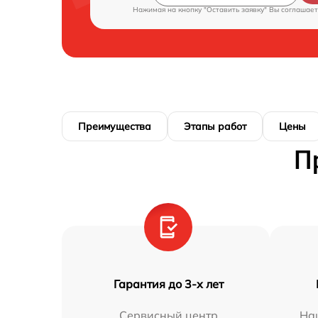
Нажимая на кнопку "Оставить заявку" Вы соглашает
Преимущества
Этапы работ
Цены
П
Гарантия до 3-х лет
Сервисный центр
На