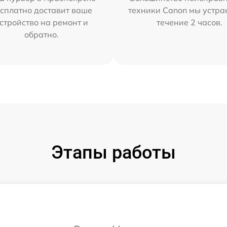
сплатно доставит ваше
техники Canon мы устра
стройство на ремонт и
течение 2 часов.
обратно.
Этапы работы