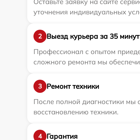
Оставьте заявку на сайте серв
уточнения индивидуальных усл
Выезд курьера за 35 минут
2
Профессионал с опытом приедет
сложного ремонта мы обеспечим
Ремонт техники
3
После полной диагностики мы с
восстановлению техники.
Гарантия
4