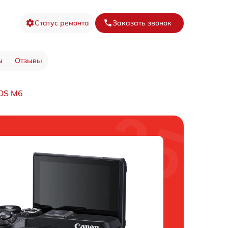
Статус ремонта
Заказать звонок
ы
Отзывы
OS M6