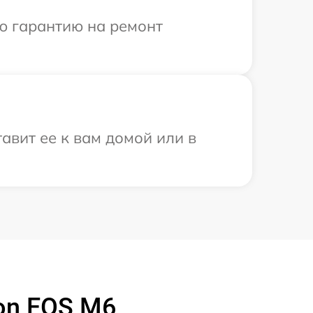
ю гарантию на ремонт
авит ее к вам домой или в
on EOS M6