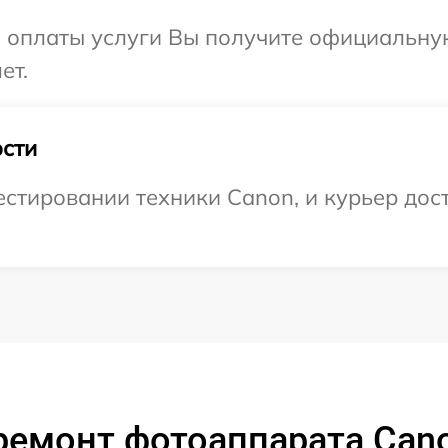
и оплаты услуги Вы получите официальну
ет.
сти
тировании техники Canon, и курьер дост
ремонт фотоаппарата Can