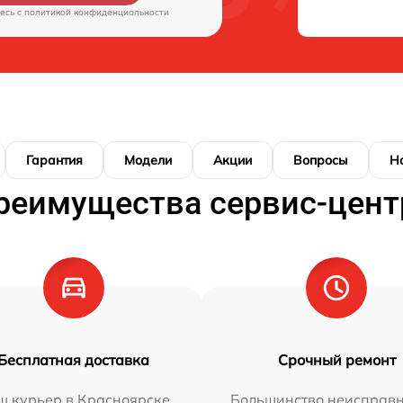
есь c
политикой конфиденциальности
Гарантия
Модели
Акции
Вопросы
Н
реимущества сервис-цент
Бесплатная доставка
Срочный ремонт
ш курьер в Красноярске
Большинство неисправн