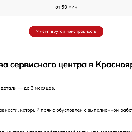
от 60 мин
от 60 мин
У меня другая неисправность
от 60 мин
от 60 мин
ва сервисного центра в Красноя
от 60 мин
 детали — до 3 месяцев.
от 60 мин
от 60 мин
авности, который прямо обусловлен с выполненной рабо
6
от 60 мин